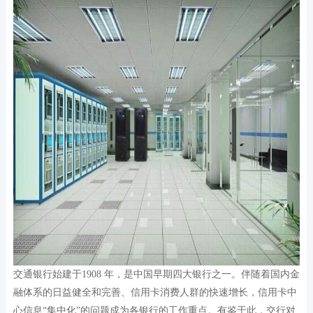
交通银行始建于1908 年，是中国早期四大银行之一。伴随着国内金
融体系的日益健全和完善、信用卡消费人群的快速增长，信用卡中
心信息“集中化”的问题成为各银行的工作重点。有鉴于此，交行对