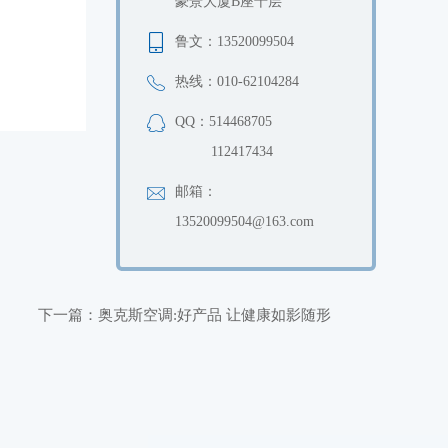
豪景大厦B座十层
鲁文：13520099504
热线：010-62104284
QQ：514468705
112417434
邮箱：
13520099504@163.com
下一篇：
奥克斯空调:好产品 让健康如影随形