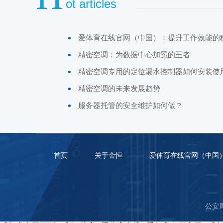
ot articles
爱体育在线官网（中国）：提升工作效能的
精密空调：为数据中心加冕的王者
精密空调专用的定位漏水控制器如何安装使
精密空调的未来发展趋势
服务器托管的安全维护如何做？
首页
关于金恒
爱体育在线官网（中国
公安局