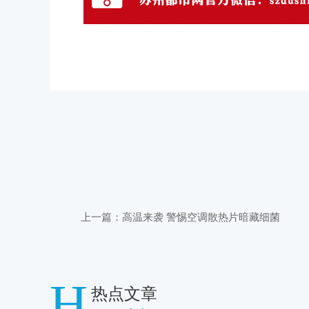
上一篇：
高温来袭 警惕空调散热片暗藏细菌
H
热点文章