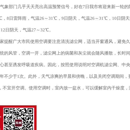
，气象部门几乎天天亮出高温预警信号，好在7日我市将迎来新一轮的
，8日雷阵雨，气温26～31℃，9日阴天，气温26～31℃，10日阴
，12日阴天，气温27～32℃。
家提醒广大市民使用空调要注意清洗滤尘网，适当开窗通风，避免
统的风管，空调一开，滤尘网上的病菌和灰尘就会随风播散，长时
心甚至诱发呼吸道疾病。因此，按照使用说明对空调机滤尘网、中
年不少于1次。此外，天气凉爽的早晨和傍晚，以及关闭空调期间，
室，不宜开空调。使用空调时，室内放一盆水，可以缓解室内干燥度，