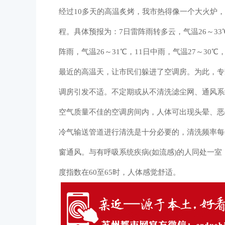
经过10多天的高温炙烤，我市热得像一个大火炉
程。具体预报为：7日雷阵雨转多云，气温26～33℃
阵雨，气温26～31℃，11日中雨，气温27～30℃
最近的高温天，让市民们躲进了空调房。为此，专
调房引发不适。不定期或从不清洗滤尘网、通风系
空气质量不佳的空调房间内，人体可出现头晕、恶
冷气输送管道进行清洗是十分必要的，清洗频率每
窗通风。与有呼吸系统疾病(如流感)的人同处一
度指数在60至65时，人体感觉舒适。