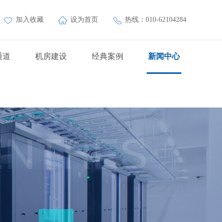
加入收藏
设为首页
热线：010-62104284
通道
机房建设
经典案例
新闻中心