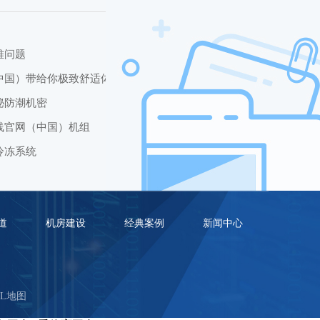
难问题
中国）带给你极致舒适体验
秘防潮机密
线官网（中国）机组
冷冻系统
道
机房建设
经典案例
新闻中心
ML地图