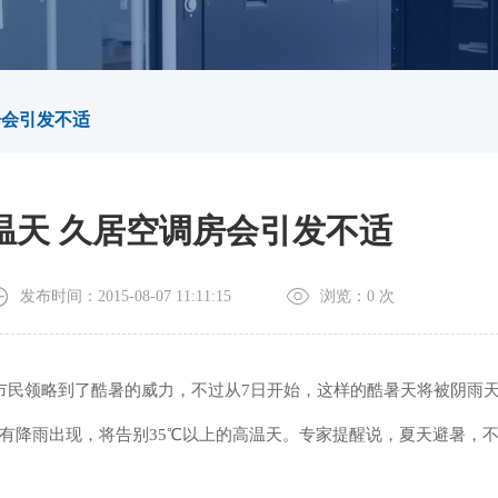
房会引发不适
温天 久居空调房会引发不适
发布时间：2015-08-07 11:11:15
浏览：
0
次
式让市民领略到了酷暑的威力，不过从7日开始，这样的酷暑天将被阴雨
有降雨出现，将告别35℃以上的高温天。专家提醒说，夏天避暑，