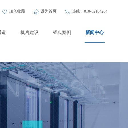
加入收藏
设为首页
热线：010-62104284
通道
机房建设
经典案例
新闻中心