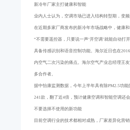
新冷年厂家主打健康和智能
业内人士认为，空调市场已进入结构转型期，变频
在近期多家厂商发布的新冷年市场战略中，健康和
“不需要遥控器，只要说一声‘开空调’就能自动打
具备传感识别和语音控制功能。海尔近日也在20
内空气二次污染的痛点。海尔空气产业总经理王友
多合作者。
据中怡康监测数据，今年上半年具有除PM2.5功能
241款，翻了近4倍，预计健康空调和智能空调还
不要选择不使用的新功能
目前空调行业的技术都相对成熟，厂家差异化营销