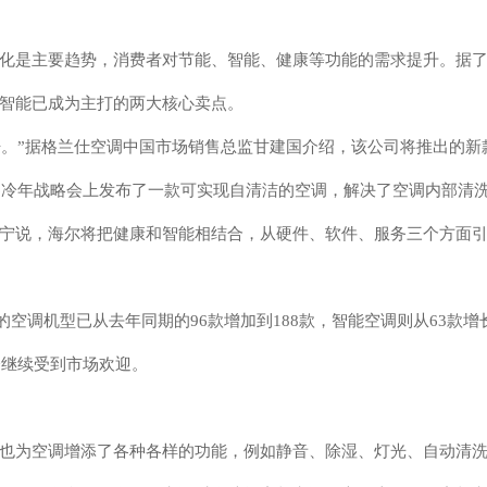
化是主要趋势，消费者对节能、智能、健康等功能的需求提升。据
智能已成为主打的两大核心卖点。
开。”据格兰仕空调中国市场销售总监甘建国介绍，该公司将推出的新
16冷年战略会上发布了一款可实现自清洁的空调，解决了空调内部清
宁说，海尔将把健康和智能相结合，从硬件、软件、服务三个方面
的空调机型已从去年同期的96款增加到188款，智能空调则从63款增
会继续受到市场欢迎。
也为空调增添了各种各样的功能，例如静音、除湿、灯光、自动清