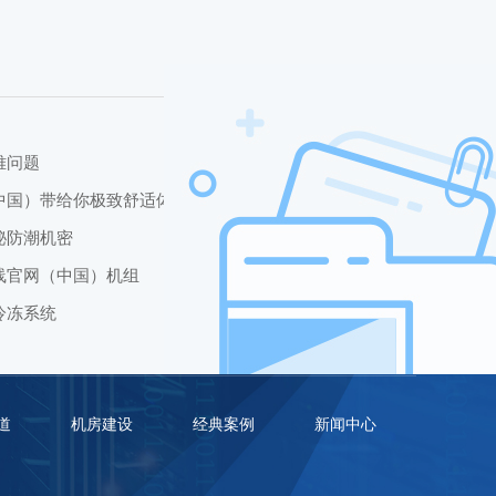
难问题
中国）带给你极致舒适体验
秘防潮机密
线官网（中国）机组
冷冻系统
道
机房建设
经典案例
新闻中心