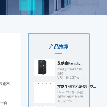
产品推荐
艾默生Paradig...
Paradigm NXf系列高
性能
UPS（10~20KVA）...
气也不
艾默生列间机房专用空...
Liebert CRV是一款能
自调节的精密制冷设
备，是中小...
适合自