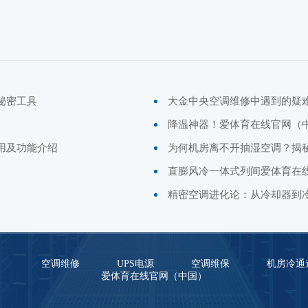
秘密工具
大金中央空调维修中遇到的疑
降温神器！爱体育在线官网（
用及功能介绍
为何机房离不开抽湿空调？揭
直膨风冷一体式列间爱体育在
精密空调进化论：从冷却器到
）
空调维修
UPS电源
空调维保
机房冷通
爱体育在线官网（中国）