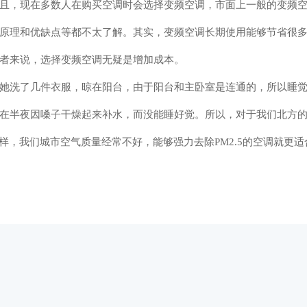
且，现在多数人在购买空调时会选择变频空调，市面上一般的变频
原理和优缺点等都不太了解。其实，变频空调长期使用能够节省很
者来说，选择变频空调无疑是增加成本。
她洗了几件衣服，晾在阳台，由于阳台和主卧室是连通的，所以睡
在半夜因嗓子干燥起来补水，而没能睡好觉。所以，对于我们北方
样，我们城市空气质量经常不好，能够强力去除PM2.5的空调就更适