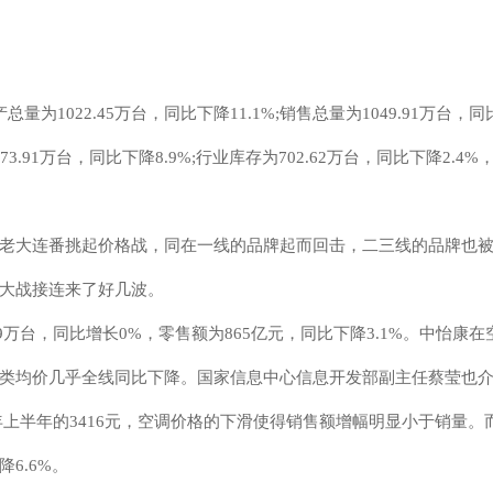
1022.45万台，同比下降11.1%;销售总量为1049.91万台，
373.91万台，同比下降8.9%;行业库存为702.62万台，同比下降2.4%
老大连番挑起价格战，同在一线的品牌起而回击，二三线的品牌也
大战接连来了好几波。
9万台，同比增长0%，零售额为865亿元，同比下降3.1%。中怡康在
类均价几乎全线同比下降。国家信息中心信息开发部副主任蔡莹也
今年上半年的3416元，空调价格的下滑使得销售额增幅明显小于销量。
6.6%。