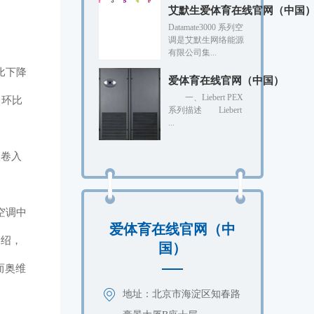
艾默生爱体育在线官网（中国）Da
Datamate3000 系列空
调是艾默生网络能源
有限公司集...
同比下降
爱体育在线官网（中国）
一、Liebert PEX
，环比
系列描述 Liebert
...
被卷入
空调中
爱体育在线官网（中
介绍，
国）
而奥维
地址：北京市海淀区知春路