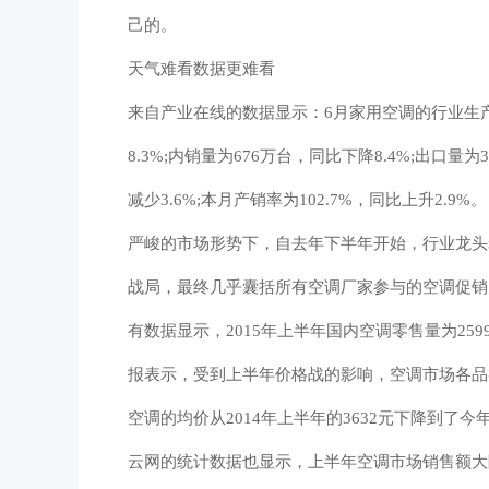
己的。
天气难看数据更难看
来自产业在线的数据显示：6月家用空调的行业生产总量为
8.3%;内销量为676万台，同比下降8.4%;出口量为
减少3.6%;本月产销率为102.7%，同比上升2.9%。
严峻的市场形势下，自去年下半年开始，行业龙头
战局，最终几乎囊括所有空调厂家参与的空调促销
有数据显示，2015年上半年国内空调零售量为259
报表示，受到上半年价格战的影响，空调市场各品
空调的均价从2014年上半年的3632元下降到了
云网的统计数据也显示，上半年空调市场销售额大降